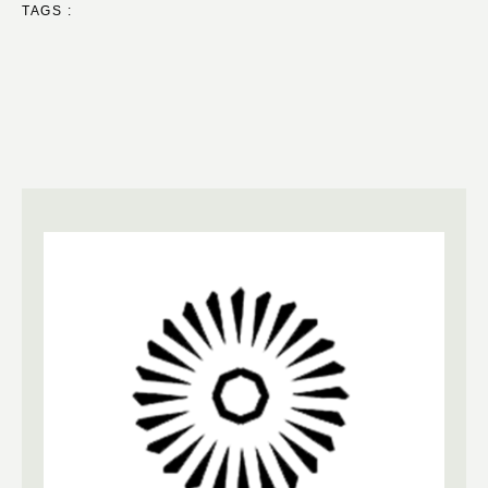
TAGS :