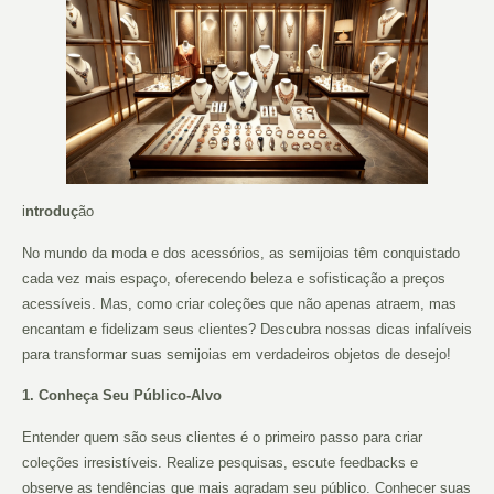
i
ntroduç
ão
No mundo da moda e dos acessórios, as semijoias têm conquistado
cada vez mais espaço, oferecendo beleza e sofisticação a preços
acessíveis. Mas, como criar coleções que não apenas atraem, mas
encantam e fidelizam seus clientes? Descubra nossas dicas infalíveis
para transformar suas semijoias em verdadeiros objetos de desejo!
1. Conheça Seu Público-Alvo
Entender quem são seus clientes é o primeiro passo para criar
coleções irresistíveis. Realize pesquisas, escute feedbacks e
observe as tendências que mais agradam seu público. Conhecer suas