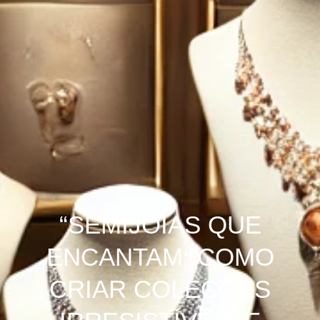
“SEMIJOIAS QUE
ENCANTAM: COMO
CRIAR COLEÇÕES