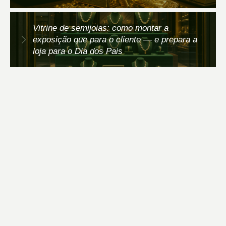
Vitrine de semijoias: como montar a
exposição que para o cliente — e prepara a
loja para o Dia dos Pais
PRECISA DE AJUDA?
FALE AGORA
SIGA-NOS NAS REDES SOCIAIS