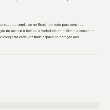
rcado de semijoias no Brasil tem tudo para continuar
o do acesso à beleza, a variedade de estilos e a constante
ue conquista cada vez mais espaço no coração dos