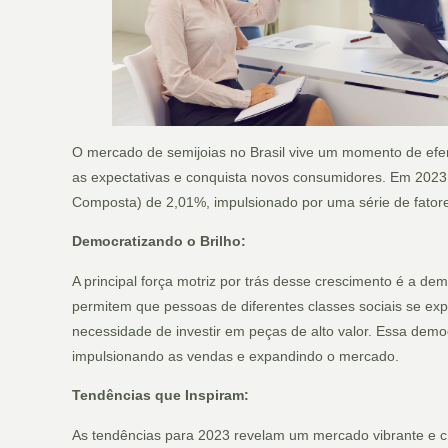
O mercado de semijoias no Brasil vive um momento de efe
as expectativas e conquista novos consumidores. Em 2023
Composta) de 2,01%, impulsionado por uma série de fator
Democratizando o Brilho:
A principal força motriz por trás desse crescimento é a dem
permitem que pessoas de diferentes classes sociais se exp
necessidade de investir em peças de alto valor. Essa demo
impulsionando as vendas e expandindo o mercado.
Tendências que Inspiram:
As tendências para 2023 revelam um mercado vibrante e cr