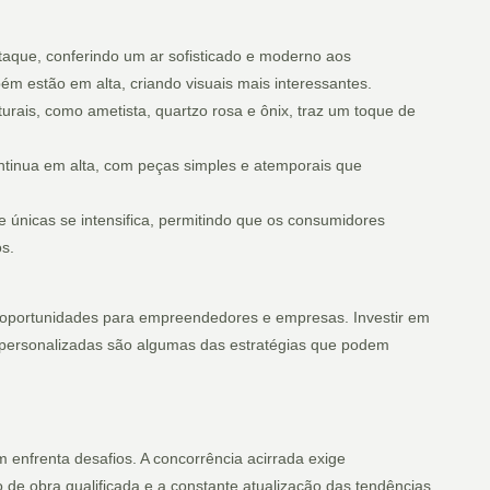
aque, conferindo um ar sofisticado e moderno aos
m estão em alta, criando visuais mais interessantes.
rais, como ametista, quartzo rosa e ônix, traz um toque de
ntinua em alta, com peças simples e atemporais que
 únicas se intensifica, permitindo que os consumidores
s.
 oportunidades para empreendedores e empresas. Investir em
 personalizadas são algumas das estratégias que podem
 enfrenta desafios. A concorrência acirrada exige
de obra qualificada e a constante atualização das tendências