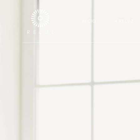
INICIO
A RELUZ