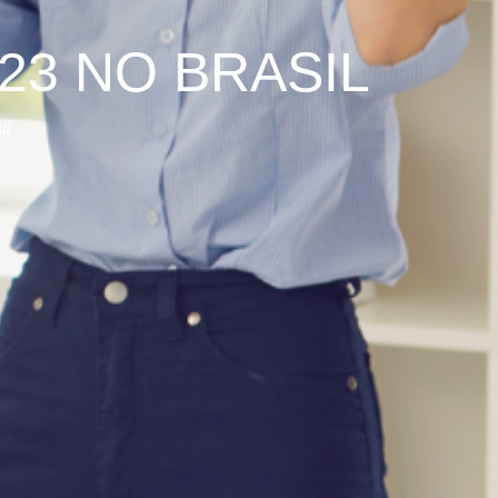
23 NO BRASIL
il