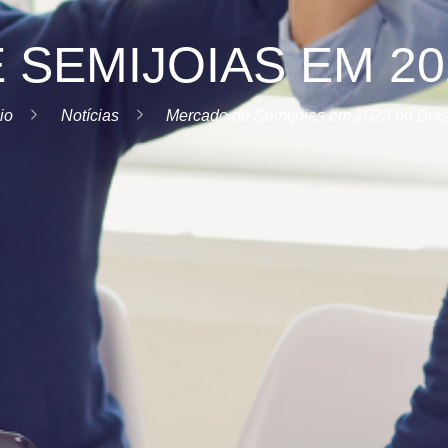
SEMIJOIAS EM 20
cio
Notícias
Mercado de Semijoias em 2023 no Bras