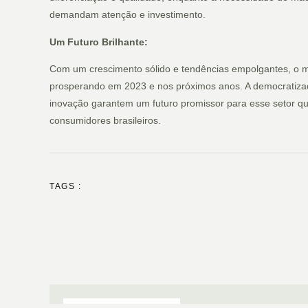
demandam atenção e investimento.
Um Futuro Brilhante:
Com um crescimento sólido e tendências empolgantes, o me
prosperando em 2023 e nos próximos anos. A democratizaçã
inovação garantem um futuro promissor para esse setor q
consumidores brasileiros.
TAGS :