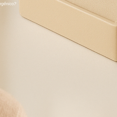
ergênico?