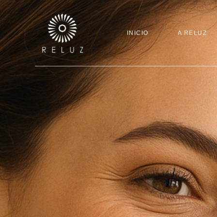
INICIO
A RELUZ