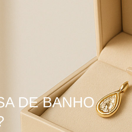
SA DE BANHO
?