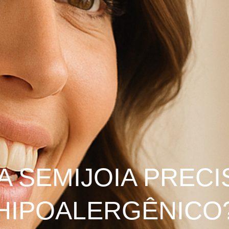
A SEMIJOIA PRECI
HIPOALERGÊNICO