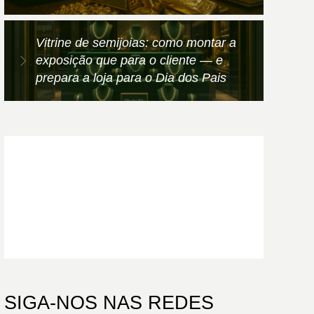
Vitrine de semijoias: como montar a
exposição que para o cliente — e
prepara a loja para o Dia dos Pais
PRECISA DE AJUDA?
FALE AGORA
SIGA-NOS NAS REDES