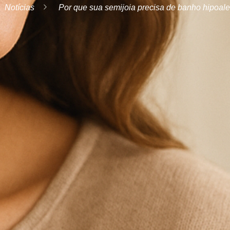
Notícias
Por que sua semijoia precisa de banho hipoal