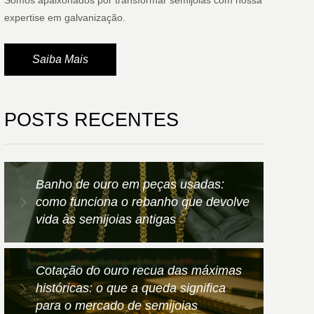
Somos apaixonados por transformar semijoias com nossa
expertise em galvanização.
Saiba Mais
POSTS RECENTES
Banho de ouro em peças usadas:
como funciona o rebanho que devolve
vida às semijoias antigas
Cotação do ouro recua das máximas
históricas: o que a queda significa
para o mercado de semijoias