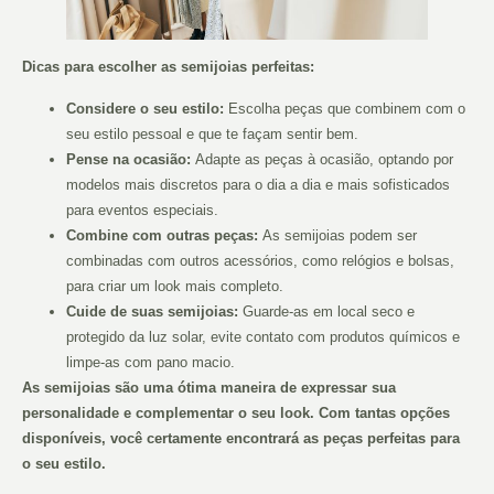
Dicas para escolher as semijoias perfeitas:
Considere o seu estilo:
Escolha peças que combinem com o
seu estilo pessoal e que te façam sentir bem.
Pense na ocasião:
Adapte as peças à ocasião, optando por
modelos mais discretos para o dia a dia e mais sofisticados
para eventos especiais.
Combine com outras peças:
As semijoias podem ser
combinadas com outros acessórios, como relógios e bolsas,
para criar um look mais completo.
Cuide de suas semijoias:
Guarde-as em local seco e
protegido da luz solar, evite contato com produtos químicos e
limpe-as com pano macio.
As semijoias são uma ótima maneira de expressar sua
personalidade e complementar o seu look. Com tantas opções
disponíveis, você certamente encontrará as peças perfeitas para
o seu estilo.