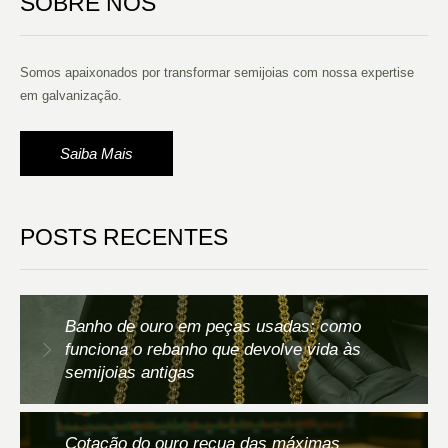
SOBRE NÓS
Somos apaixonados por transformar semijoias com nossa expertise
em galvanização.
Saiba Mais
POSTS RECENTES
Banho de ouro em peças usadas: como
funciona o rebanho que devolve vida às
semijoias antigas
Cotação do ouro recua das máximas