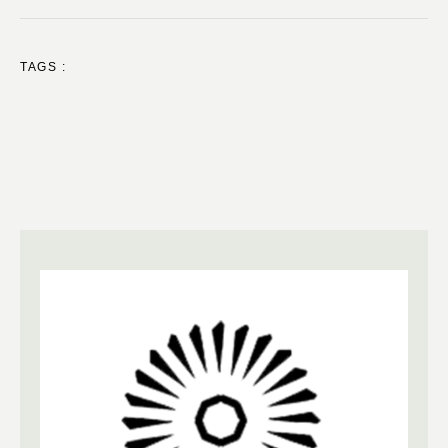
TAGS :