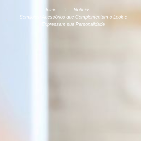
Inicio
Notícias
Semijoias: Acessórios que Complementam o Look e
Expressam sua Personalidade