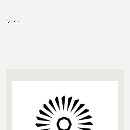
TAGS :