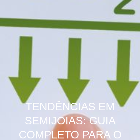
TENDÊNCIAS EM
SEMIJOIAS: GUIA
COMPLETO PARA O