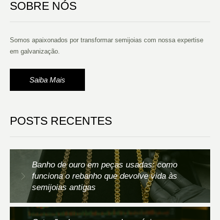
SOBRE NÓS
Somos apaixonados por transformar semijoias com nossa expertise
em galvanização.
Saiba Mais
POSTS RECENTES
Banho de ouro em peças usadas: como
funciona o rebanho que devolve vida às
semijoias antigas