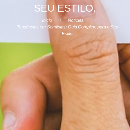
SEU ESTILO.
Inicio
Notícias
Tendências em Semijoias: Guia Completo para o Seu
Estilo.