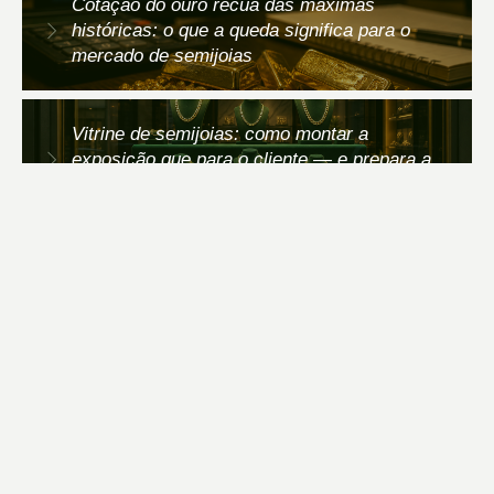
Cotação do ouro recua das máximas
históricas: o que a queda significa para o
mercado de semijoias
Vitrine de semijoias: como montar a
exposição que para o cliente — e prepara a
loja para o Dia dos Pais
PRECISA DE AJUDA?
FALE AGORA