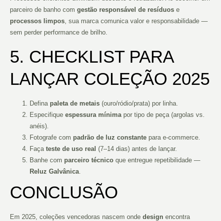
parceiro de banho com
gestão responsável de resíduos
e
processos limpos
, sua marca comunica valor e responsabilidade —
sem perder performance de brilho.
5. CHECKLIST PARA
LANÇAR COLEÇÃO 2025
Defina
paleta de metais
(ouro/ródio/prata) por linha.
Especifique
espessura mínima
por tipo de peça (argolas vs.
anéis).
Fotografe com
padrão de luz constante
para e-commerce.
Faça
teste de uso real
(7–14 dias) antes de lançar.
Banhe com
parceiro técnico
que entregue repetibilidade —
Reluz Galvânica
.
CONCLUSÃO
Em 2025, coleções vencedoras nascem onde
design
encontra