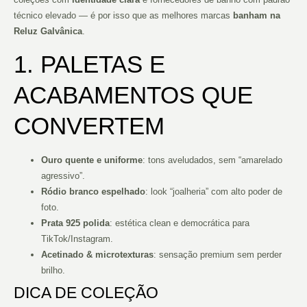
técnico elevado — é por isso que as melhores marcas
banham na
Reluz Galvânica
.
1. PALETAS E
ACABAMENTOS QUE
CONVERTEM
Ouro quente e uniforme
: tons aveludados, sem “amarelado
agressivo”.
Ródio branco espelhado
: look “joalheria” com alto poder de
foto.
Prata 925 polida
: estética clean e democrática para
TikTok/Instagram.
Acetinado & microtexturas
: sensação premium sem perder
brilho.
DICA DE COLEÇÃO