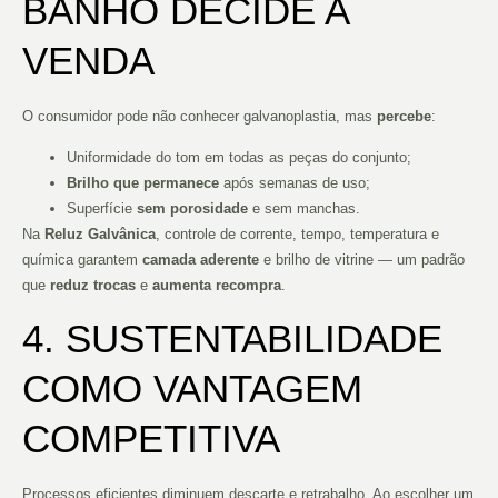
BANHO DECIDE A
VENDA
O consumidor pode não conhecer galvanoplastia, mas
percebe
:
Uniformidade do tom em todas as peças do conjunto;
Brilho que permanece
após semanas de uso;
Superfície
sem porosidade
e sem manchas.
Na
Reluz Galvânica
, controle de corrente, tempo, temperatura e
química garantem
camada aderente
e brilho de vitrine — um padrão
que
reduz trocas
e
aumenta recompra
.
4. SUSTENTABILIDADE
COMO VANTAGEM
COMPETITIVA
Processos eficientes diminuem descarte e retrabalho. Ao escolher um